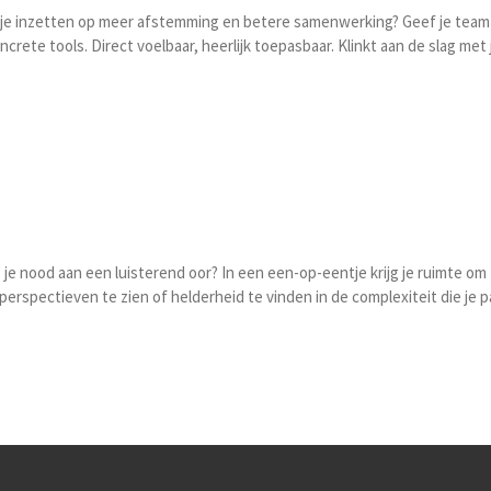
Wil je inzetten op meer afstemming en betere samenwerking? Geef je tea
rete tools. Direct voelbaar, heerlijk toepasbaar. Klinkt aan de slag met 
b je nood aan een luisterend oor? In een een-op-eentje krijg je ruimte om
perspectieven te zien of helderheid te vinden in de complexiteit die je 