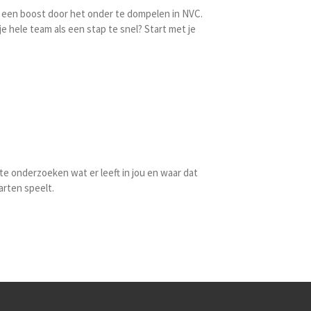
m een boost door het onder te dompelen in NVC.
je hele team als een stap te snel? Start met je
 te onderzoeken wat er leeft in jou en waar dat
parten speelt.