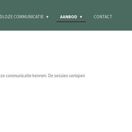
DLOZE COMMUNICATIE
AANBOD
CONTACT
oze communicatie kennen. De sessies verlopen