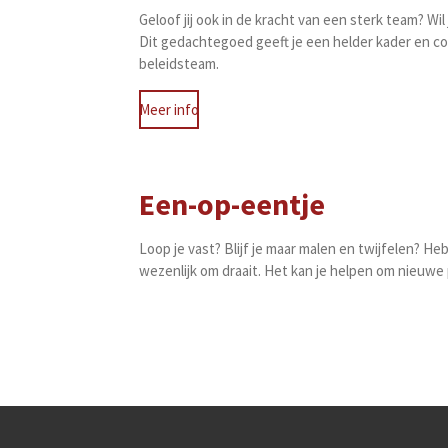
Geloof jij ook in de kracht van een sterk team? 
Dit gedachtegoed geeft je een helder kader en conc
beleidsteam.
Meer info
Een-op-eentje
Loop je vast? Blijf je maar malen en twijfelen? He
wezenlijk om draait. Het kan je helpen om nieuwe 